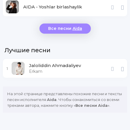
AIDA - Yoshlar birlashaylik
Все песни
Aida
Лучшие песни
Jaloliddin Ahmadaliyev
1
Erkam
На этой странице представлены похожие песни и тексты
песен исполнителя
Aida
. Чтобы ознакомиться со всеми
треками автора, нажмите кнопку «
Все песни Aida
».