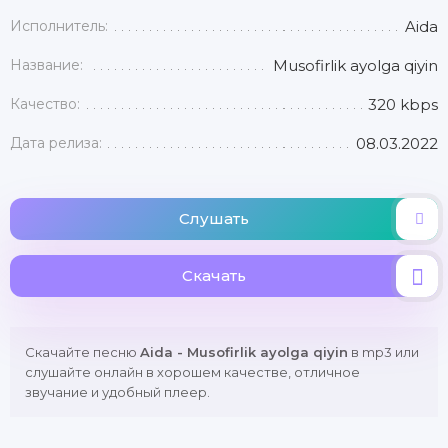
Исполнитель:
Aida
Название:
Musofirlik ayolga qiyin
Качество:
320 kbps
Дата релиза:
08.03.2022
Слушать
Скачать
Скачайте песню
Aida - Musofirlik ayolga qiyin
в mp3 или
слушайте онлайн в хорошем качестве, отличное
звучание и удобный плеер.