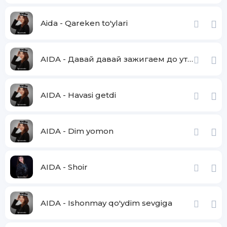
Aida - Qareken to'ylari
AIDA - Давай давай зажигаем до утра
AIDA - Havasi getdi
AIDA - Dim yomon
AIDA - Shoir
AIDA - Ishonmay qo'ydim sevgiga