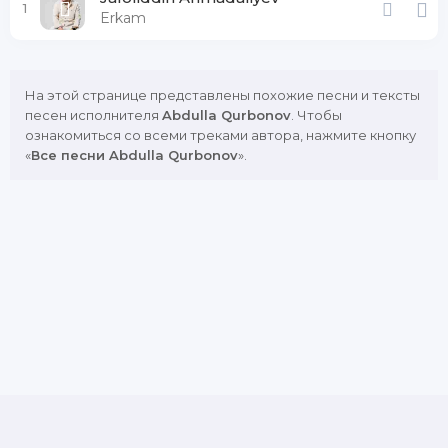
1
Erkam
На этой странице представлены похожие песни и тексты
песен исполнителя
Abdulla Qurbonov
. Чтобы
ознакомиться со всеми треками автора, нажмите кнопку
«
Все песни Abdulla Qurbonov
».
DMCA
Copyright Policy
Обратная связь