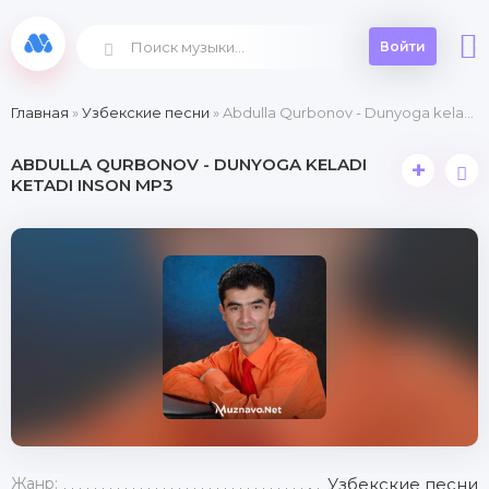
Войти
Главная
»
Узбекские песни
» Abdulla Qurbonov - Dunyoga keladi ketadi inson
ABDULLA QURBONOV - DUNYOGA KELADI
+
KETADI INSON MP3
Жанр:
Узбекские песни