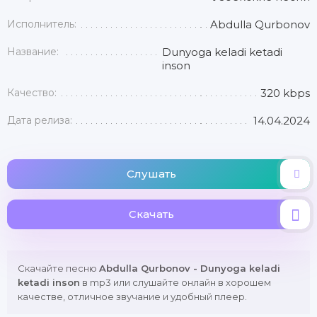
Исполнитель:
Abdulla Qurbonov
Название:
Dunyoga keladi ketadi
inson
Качество:
320 kbps
Дата релиза:
14.04.2024
Слушать
Скачать
Скачайте песню
Abdulla Qurbonov - Dunyoga keladi
ketadi inson
в mp3 или слушайте онлайн в хорошем
качестве, отличное звучание и удобный плеер.