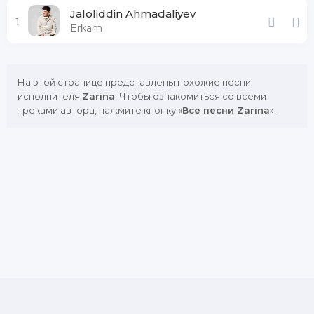
Jaloliddin Ahmadaliyev
1
Erkam
На этой странице представлены похожие песни
исполнителя
Zarina
. Чтобы ознакомиться со всеми
треками автора, нажмите кнопку «
Все песни Zarina
».
DMCA
Copyright Policy
Обратная связь