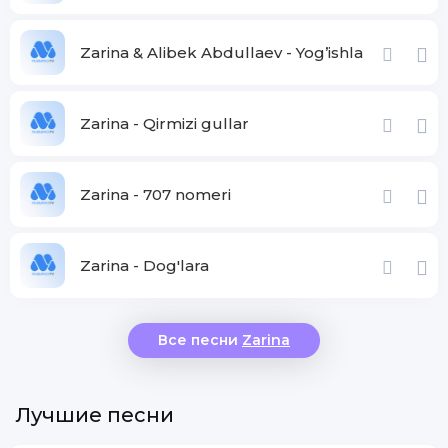
Zarina & Alibek Abdullaev - Yog’ishla
Zarina - Qirmizi gullar
Zarina - 707 nomeri
Zarina - Dog'lara
Все песни
Zarina
Лучшие песни