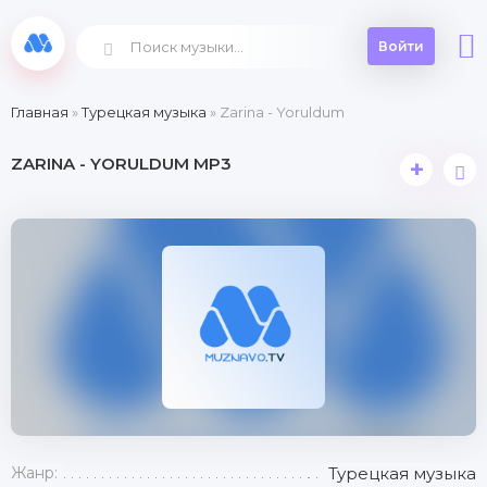
Войти
Главная
»
Турецкая музыка
» Zarina - Yoruldum
ZARINA - YORULDUM MP3
+
Жанр:
Турецкая музыка