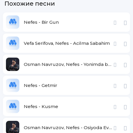
Похожие песни
Nefes - Bir Gun
Vefa Serifova, Nefes - Acilma Sabahim
Osman Navruzov, Nefes - Yonimda bo'l jonim
Nefes - Getmir
Nefes - Kusme
Osman Navruzov, Nefes - Osiyoda Evropada