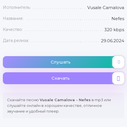
Исполнитель:
Vusale Camalova
Название:
Nefes
Качество:
320 kbps
Дата релиза:
29.06.2024
Слушать
Скачать
Скачайте песню
Vusale Camalova - Nefes
в mp3 или
слушайте онлайн в хорошем качестве, отличное
звучание и удобный плеер.