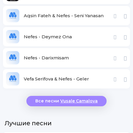
Aqsin Fateh & Nefes - Seni Yanasan
Nefes - Deymez Ona
Nefes - Darixmisam
Vefa Serifova & Nefes - Geler
Все песни
Vusale Camalova
Лучшие песни