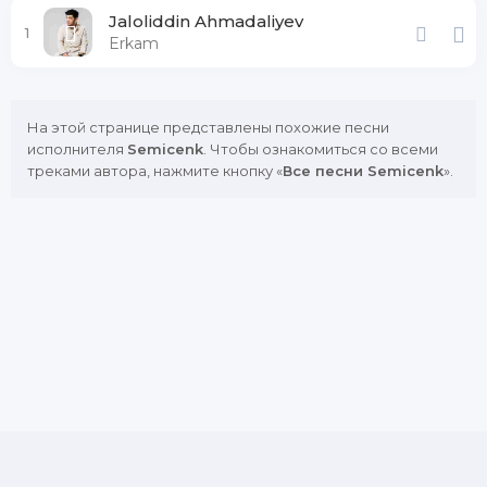
Jaloliddin Ahmadaliyev
1
Erkam
На этой странице представлены похожие песни
исполнителя
Semicenk
. Чтобы ознакомиться со всеми
треками автора, нажмите кнопку «
Все песни Semicenk
».
DMCA
Copyright Policy
Обратная связь