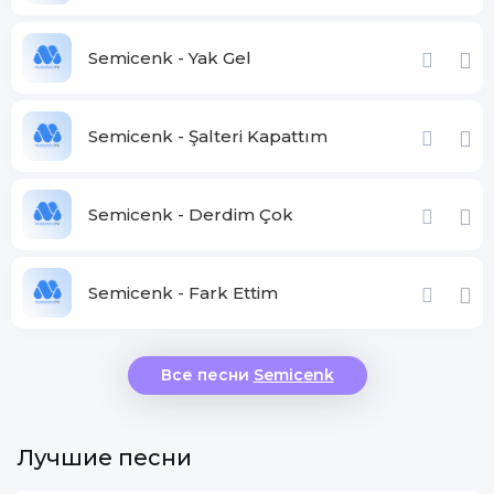
Semicenk - Yak Gel
Semicenk - Şalteri Kapattım
Semicenk - Derdim Çok
Semicenk - Fark Ettim
Все песни
Semicenk
Лучшие песни