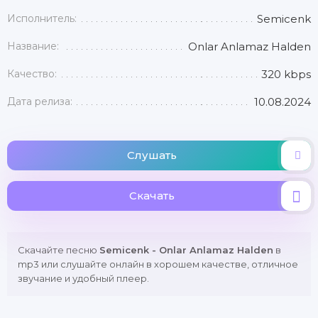
Исполнитель:
Semicenk
Название:
Onlar Anlamaz Halden
Качество:
320 kbps
Дата релиза:
10.08.2024
Слушать
Скачать
Скачайте песню
Semicenk - Onlar Anlamaz Halden
в
mp3 или слушайте онлайн в хорошем качестве, отличное
звучание и удобный плеер.