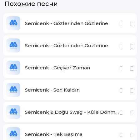
Похожие песни
Semicenk - Gözlerinden Gözlerine
Semicenk - Gözlerinden Gözlerine
Semicenk - Geçiyor Zaman
Semicenk - Sen Kaldın
Semicenk & Doğu Swag - Küle Dönmüşsün
Semicenk - Tek Başıma