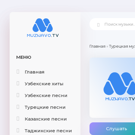
Главная
»
Турецкая му
МЕНЮ
Главная
Узбекские хиты
Узбекские песни
Турецкие песни
Казахские песни
Слушать
Таджикские песни