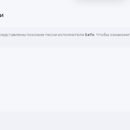
и
представлены похожие песни исполнителя
Sefo
. Чтобы ознакоми