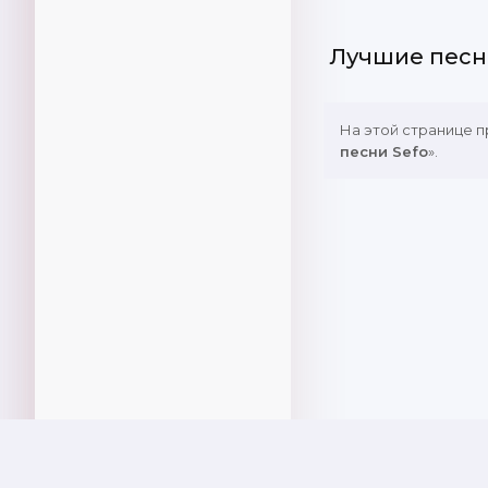
Лучшие песн
На этой странице 
песни Sefo
».