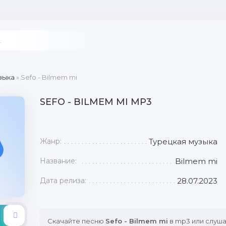
зыка
» Sefo - Bilmem mi
SEFO - BILMEM MI MP3
Жанр:
Турецкая музыка
Название:
Bilmem mi
Дата релиза:
28.07.2023
Скачайте песню
Sefo - Bilmem mi
в mp3 или слуша