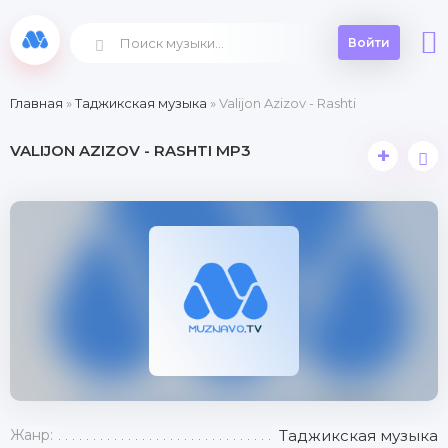
Войти
Главная
»
Таджикская музыка
» Valijon Azizov - Rashti
VALIJON AZIZOV - RASHTI MP3
+
Жанр:
Таджикская музыка