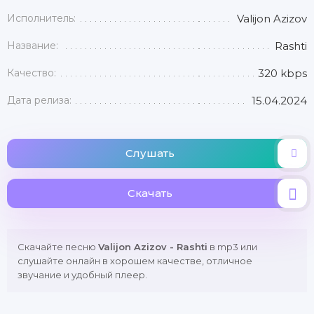
Исполнитель:
Valijon Azizov
Название:
Rashti
Качество:
320 kbps
Дата релиза:
15.04.2024
Слушать
Скачать
Скачайте песню
Valijon Azizov - Rashti
в mp3 или
слушайте онлайн в хорошем качестве, отличное
звучание и удобный плеер.