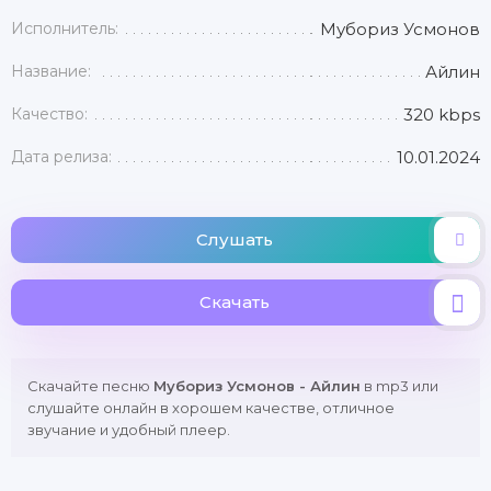
Исполнитель:
Мубориз Усмонов
Название:
Айлин
Качество:
320 kbps
Дата релиза:
10.01.2024
Слушать
Скачать
Скачайте песню
Мубориз Усмонов - Айлин
в mp3 или
слушайте онлайн в хорошем качестве, отличное
звучание и удобный плеер.