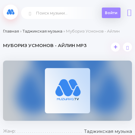
Войти
Главная
»
Таджикская музыка
» Мубориз Усмонов - Айлин
МУБОРИЗ УСМОНОВ - АЙЛИН MP3
+
Жанр:
Таджикская музыка