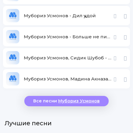
Мубориз Усмонов - Дил ҷудоӣ
Мубориз Усмонов - Больше не пиши
Мубориз Усмонов, Сидик Шубоб - Духтари сардор
Мубориз Усмонов, Мадина Акназарова - Кам кам дил меканам
Все песни
Мубориз Усмонов
Лучшие песни