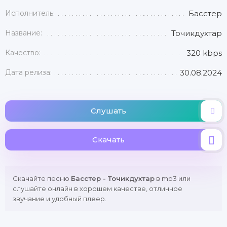
Исполнитель:
Басстер
Название:
Точикдухтар
Качество:
320 kbps
Дата релиза:
30.08.2024
Слушать
Скачать
Скачайте песню
Басстер - Точикдухтар
в mp3 или
слушайте онлайн в хорошем качестве, отличное
звучание и удобный плеер.