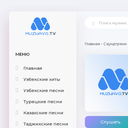
Главная
»
Саундтреки
МЕНЮ
Главная
Узбекские хиты
Узбекские песни
Турецкие песни
Казахские песни
Слушать
Таджикские песни