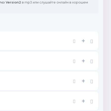
ncı Version2
в mp3 или слушайте онлайн в хорошем
+
+
+
+