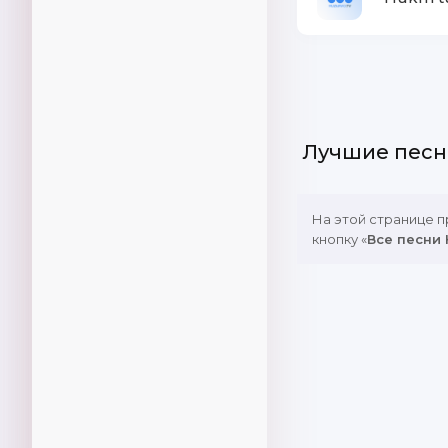
Лучшие песн
На этой странице 
кнопку «
Все песни 