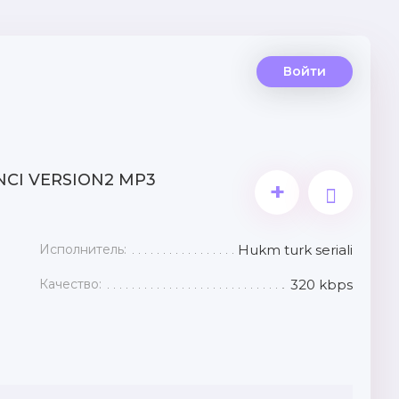
Войти
NCI VERSION2 MP3
+
Исполнитель:
Hukm turk seriali
Качество:
320 kbps