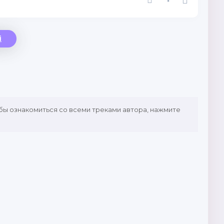
i
обы ознакомиться со всеми треками автора, нажмите