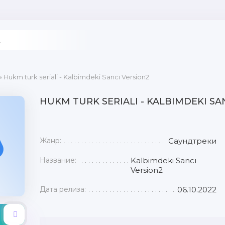
» Hukm turk seriali - Kalbimdeki Sancı Version2
HUKM TURK SERIALI - KALBIMDEKI SA
Жанр:
Саундтреки
Название:
Kalbimdeki Sancı
Version2
Дата релиза:
06.10.2022