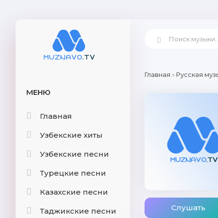
Главная
»
Русская муз
МЕНЮ
Главная
Узбекские хиты
Узбекские песни
Турецкие песни
Казахские песни
Слушать
Таджикские песни