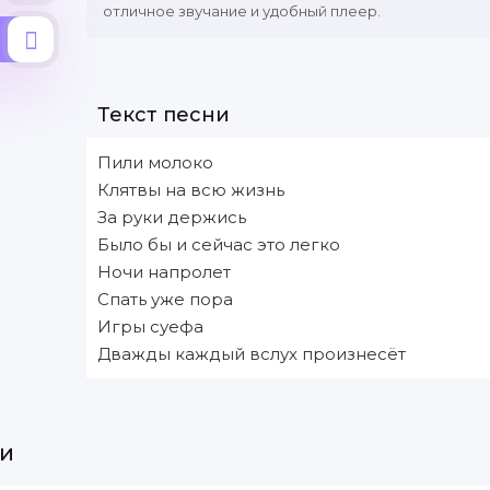
отличное звучание и удобный плеер.
Текст песни
Пили молоко
Клятвы на всю жизнь
За руки держись
Было бы и сейчас это легко
Ночи напролет
Спать уже пора
Игры суефа
Дважды каждый вслух произнесёт
и