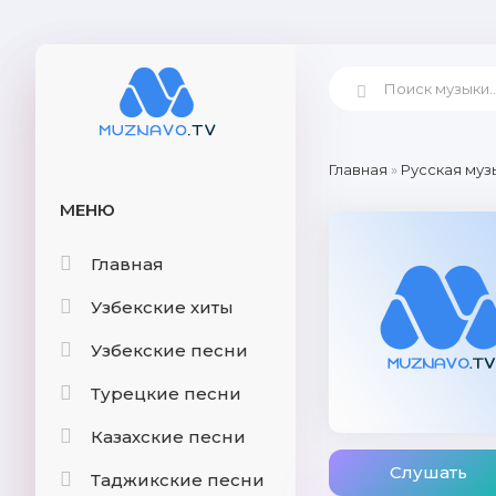
Главная
»
Русская муз
МЕНЮ
Главная
Узбекские хиты
Узбекские песни
Турецкие песни
Казахские песни
Слушать
Таджикские песни