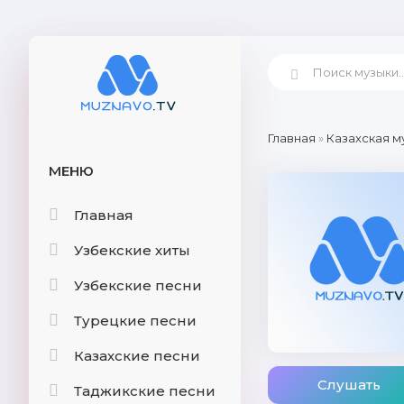
Главная
»
Казахская м
МЕНЮ
Главная
Узбекские хиты
Узбекские песни
Турецкие песни
Казахские песни
Слушать
Таджикские песни