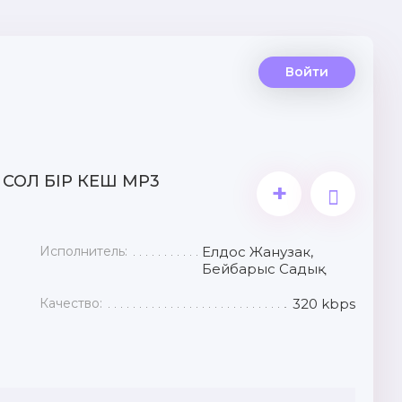
Войти
 СОЛ БІР КЕШ MP3
+
Исполнитель:
Елдос Жанузак,
Бейбарыс Садық
Качество:
320 kbps