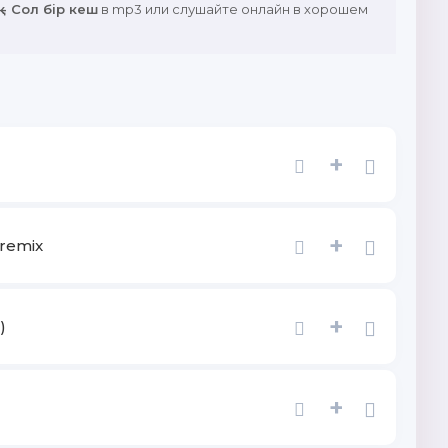
- Сол бір кеш
в mp3 или слушайте онлайн в хорошем
+
+
remix
+
)
+