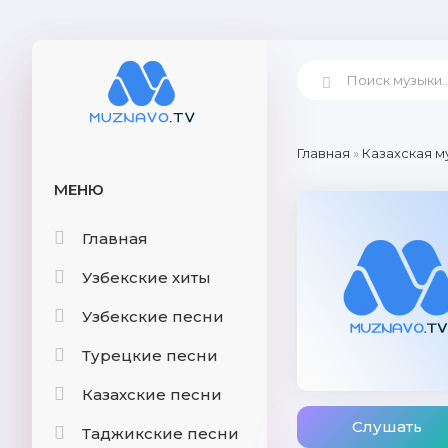
Главная
»
Казахская м
МЕНЮ
Главная
Узбекские хиты
Узбекские песни
Турецкие песни
Казахские песни
Слушать
Таджикские песни