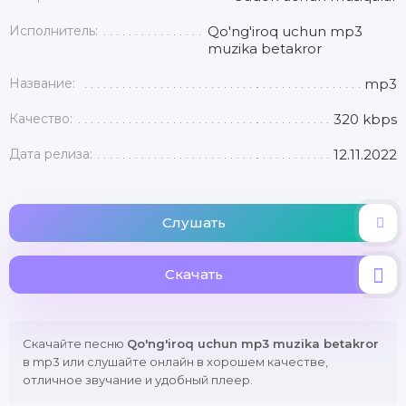
Исполнитель:
Qo'ng'iroq uchun mp3
muzika betakror
Название:
mp3
Качество:
320 kbps
Дата релиза:
12.11.2022
Слушать
Скачать
Скачайте песню
Qo'ng'iroq uchun mp3 muzika betakror
в mp3 или слушайте онлайн в хорошем качестве,
отличное звучание и удобный плеер.