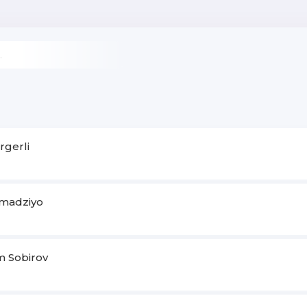
rgerli
adziyo
 Sobirov