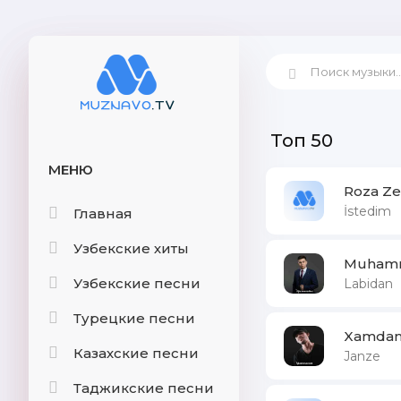
Топ 50
МЕНЮ
Roza Ze
İstedim
Главная
Узбекские хиты
Muhamm
Узбекские песни
Labidan
Турецкие песни
Xamdam
Казахские песни
Janze
Таджикские песни