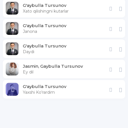
G'aybulla Tursunov
Xato qilishingni kutarlar
G'aybulla Tursunov
Janona
G'aybulla Tursunov
Daydi
Jasmin, Gaybulla Tursunov
Ey dil
G'aybulla Tursunov
Yaxshi Ko'rardim