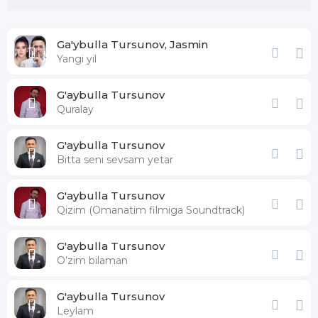
Ga'ybulla Tursunov, Jasmin
Yangi yil
G'aybulla Tursunov
Quralay
G'aybulla Tursunov
Bitta seni sevsam yetar
G'aybulla Tursunov
Qizim (Omanatim filmiga Soundtrack)
G'aybulla Tursunov
O’zim bilaman
G'aybulla Tursunov
Leylam