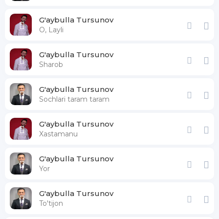
G'aybulla Tursunov
O, Layli
G'aybulla Tursunov
Sharob
G'aybulla Tursunov
Sochlari taram taram
G'aybulla Tursunov
Xastamanu
G'aybulla Tursunov
Yor
G'aybulla Tursunov
To'tijon